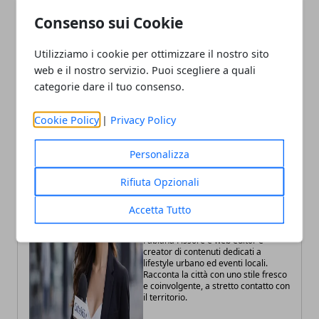
Consenso sui Cookie
Articolo Precedente
Articolo Successivo
Utilizziamo i cookie per ottimizzare il nostro sito
Milano, cocaina nascosta
Lombardia, nuove linee
web e il nostro servizio. Puoi scegliere a quali
in auto: arrestato 25enne
guida per bonificare le
categorie dare il tuo consenso.
in Lorenteggio
acque sotterranee
Cookie Policy
|
Privacy Policy
Personalizza
Rifiuta Opzionali
Accetta Tutto
Fabiana Fissore
Fabiana Fissore è web editor e
creator di contenuti dedicati a
lifestyle urbano ed eventi locali.
Racconta la città con uno stile fresco
e coinvolgente, a stretto contatto con
il territorio.