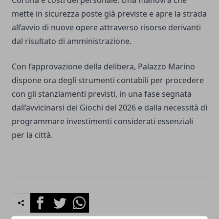
Cortina e costi del personale. Una manovra che
mette in sicurezza poste già previste e apre la strada
all’avvio di nuove opere attraverso risorse derivanti
dal risultato di amministrazione.
Con l’approvazione della delibera, Palazzo Marino
dispone ora degli strumenti contabili per procedere
con gli stanziamenti previsti, in una fase segnata
dall’avvicinarsi dei Giochi del 2026 e dalla necessità di
programmare investimenti considerati essenziali
per la città.
Facebook
Twitter
Whatsapp