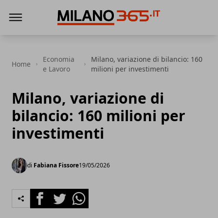
Milano 365
Economia
Milano, variazione di bilancio: 160
Home
e Lavoro
milioni per investimenti
Milano, variazione di
bilancio: 160 milioni per
investimenti
di
Fabiana Fissore
19/05/2026
Facebook
Twitter
Whatsapp