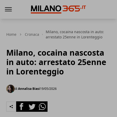
Milano 365
Milano, cocaina nascosta in auto:
Home
Cronaca
arrestato 25enne in Lorenteggio
Milano, cocaina nascosta
in auto: arrestato 25enne
in Lorenteggio
di
Annalisa Biasi
19/05/2026
Facebook
Twitter
Whatsapp