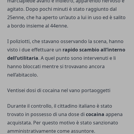
marciapiede avanti e indietro, apparendo nervoso e
agitato. Dopo pochi minuti è stato raggiunto dal
25enne, che ha aperto un’auto a lui in uso ed è salito
a bordo insieme al 44enne.
I poliziotti, che stavano osservando la scena, hanno
visto i due effettuare un
rapido scambio all’interno
dell’utilitaria
. A quel punto sono intervenuti e li
hanno bloccati mentre si trovavano ancora
nell’abitacolo.
Ventisei dosi di cocaina nel vano portaoggetti
Durante il controllo, il cittadino italiano è stato
trovato in possesso di una dose di
cocaina
appena
acquistata. Per questo motivo è stato sanzionato
amministrativamente come assuntore.