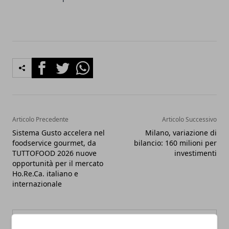
Facebook
Twitter
Whatsapp
Articolo Precedente
Articolo Successivo
Sistema Gusto accelera nel
Milano, variazione di
foodservice gourmet, da
bilancio: 160 milioni per
TUTTOFOOD 2026 nuove
investimenti
opportunità per il mercato
Ho.Re.Ca. italiano e
internazionale