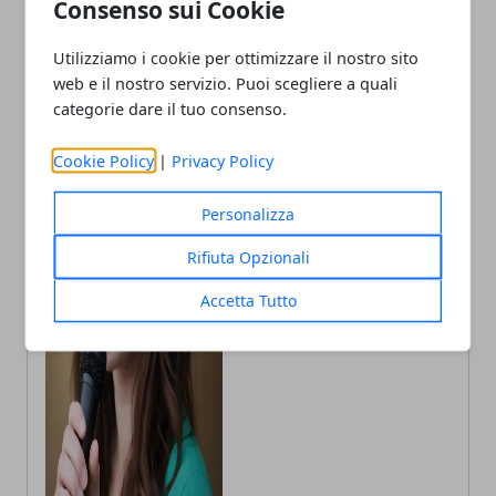
Consenso sui Cookie
Utilizziamo i cookie per ottimizzare il nostro sito
web e il nostro servizio. Puoi scegliere a quali
categorie dare il tuo consenso.
Cookie Policy
|
Privacy Policy
Annalisa Biasi
Personalizza
Autrice di articoli per blog, laureata
Rifiuta Opzionali
in Psicologia con la passione per la
scrittura e le guide How to
Accetta Tutto