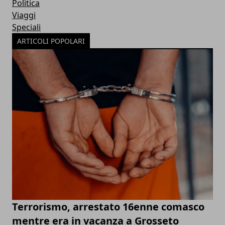
Politica
Viaggi
Speciali
ARTICOLI POPOLARI
Terrorismo, arrestato 16enne comasco
mentre era in vacanza a Grosseto