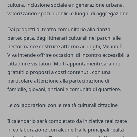
cultura, inclusione sociale e rigenerazione urbana,
valorizzando spazi pubblici e luoghi di aggregazione.
Dai progetti di teatro comunitario alla danza
partecipata, dagli itinerari culturali nei parchi alle
performance costruite attorno ai luoghi, Milano è
Viva intende offrire occasioni di incontro accessibili a
cittadini e visitatori. Molti appuntamenti saranno
gratuiti o proposti a costi contenuti, con una
particolare attenzione alla partecipazione di
famiglie, giovani, anziani e comunità di quartiere.
Le collaborazioni con le realtà culturali cittadine
Il calendario sarà completato da iniziative realizzate
in collaborazione con alcune tra le principali realtà