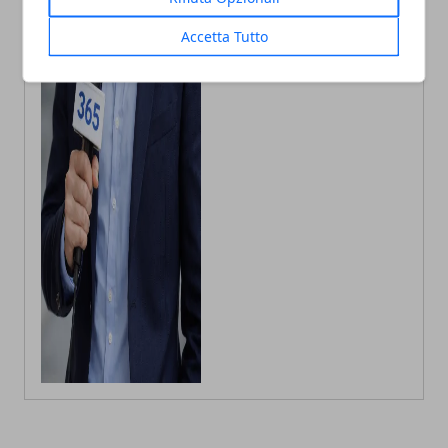
Redattore di Milano appassionato di
eventi e sagre , scrivo le ultime
notizie su Milano e provincia
Accetta Tutto