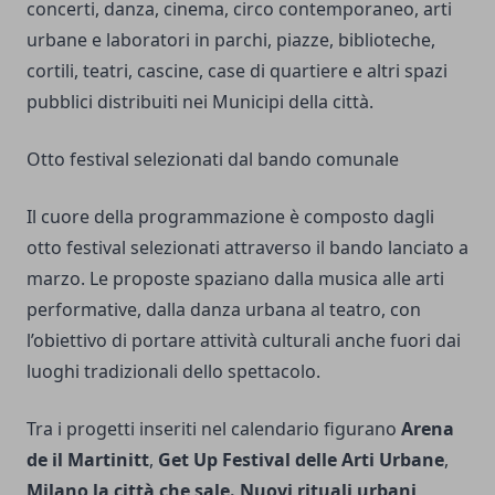
concerti, danza, cinema, circo contemporaneo, arti
urbane e laboratori in parchi, piazze, biblioteche,
cortili, teatri, cascine, case di quartiere e altri spazi
pubblici distribuiti nei Municipi della città.
Otto festival selezionati dal bando comunale
Il cuore della programmazione è composto dagli
otto festival selezionati attraverso il bando lanciato a
marzo. Le proposte spaziano dalla musica alle arti
performative, dalla danza urbana al teatro, con
l’obiettivo di portare attività culturali anche fuori dai
luoghi tradizionali dello spettacolo.
Tra i progetti inseriti nel calendario figurano
Arena
de il Martinitt
,
Get Up Festival delle Arti Urbane
,
Milano la città che sale. Nuovi rituali urbani
,