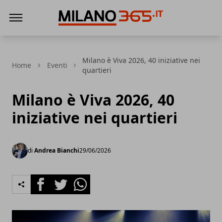
Milano 365
Milano è Viva 2026, 40 iniziative nei
Home
Eventi
quartieri
Milano è Viva 2026, 40
iniziative nei quartieri
di
Andrea Bianchi
29/06/2026
Facebook
Twitter
Whatsapp