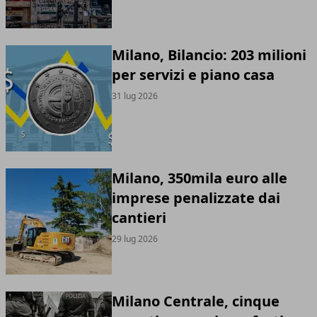
Milano, Bilancio: 203 milioni
per servizi e piano casa
31 lug 2026
Milano, 350mila euro alle
imprese penalizzate dai
cantieri
29 lug 2026
Milano Centrale, cinque