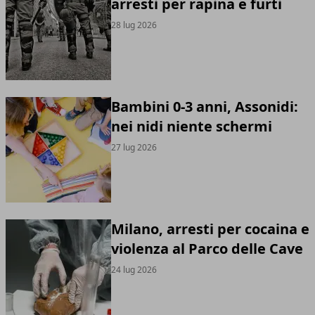
arresti per rapina e furti
28 lug 2026
Bambini 0-3 anni, Assonidi:
nei nidi niente schermi
27 lug 2026
Milano, arresti per cocaina e
violenza al Parco delle Cave
24 lug 2026