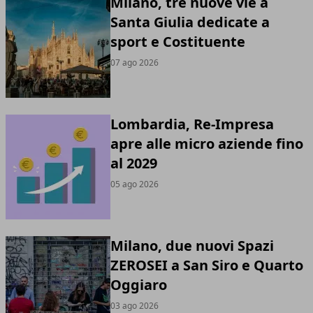
Milano, tre nuove vie a
Santa Giulia dedicate a
sport e Costituente
07 ago 2026
Lombardia, Re-Impresa
apre alle micro aziende fino
al 2029
05 ago 2026
Milano, due nuovi Spazi
ZEROSEI a San Siro e Quarto
Oggiaro
03 ago 2026