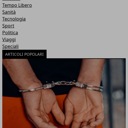
Tempo Libero
Sanità
Tecnologia
Sport
Politica
Viaggi
Speciali
ARTICOLI POPOLARI