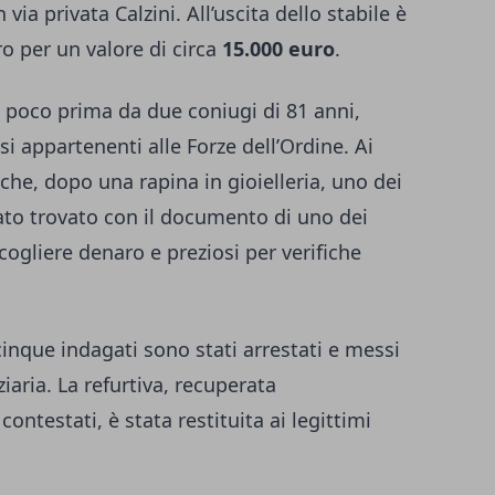
via privata Calzini. All’uscita dello stabile è
ro per un valore di circa
15.000 euro
.
a poco prima da due coniugi di 81 anni,
si appartenenti alle Forze dell’Ordine. Ai
che, dopo una rapina in gioielleria, uno dei
ato trovato con il documento di uno dei
ccogliere denaro e preziosi per verifiche
cinque indagati sono stati arrestati e messi
ziaria. La refurtiva, recuperata
contestati, è stata restituita ai legittimi