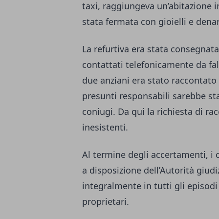
taxi, raggiungeva un’abitazione in 
stata fermata con gioielli e dena
La refurtiva era stata consegnat
contattati telefonicamente da fal
due anziani era stato raccontato 
presunti responsabili sarebbe st
coniugi. Da qui la richiesta di ra
inesistenti.
Al termine degli accertamenti, i 
a disposizione dell’Autorità giudi
integralmente in tutti gli episodi 
proprietari.