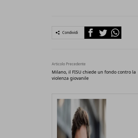
Facebook
Twitter
Whatsapp
Condividi
Articolo Precedente
Milano, il FISU chiede un fondo contro la
violenza giovanile