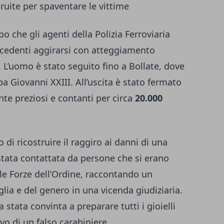
truite per spaventare le vittime
o che gli agenti della Polizia Ferroviaria
cedenti aggirarsi con atteggiamento
. L’uomo è stato seguito fino a Bollate, dove
pa Giovanni XXIII. All’uscita è stato fermato
te preziosi e contanti per circa
20.000
i ricostruire il raggiro ai danni di una
stata contattata da persone che si erano
e Forze dell’Ordine, raccontando un
lia e del genero in una vicenda giudiziaria.
 stata convinta a preparare tutti i gioielli
ivo di un falso carabiniere.