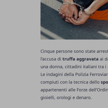
Cinque persone sono state arresta
l’accusa di
truffa aggravata
ai d
una donna, cittadini italiani tra i
Le indagini della Polizia Ferrovia
compiuti con la tecnica dello
spo
appartenenti alle Forze dell’Ord
gioielli, orologi e denaro.