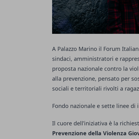
A Palazzo Marino il Forum Italia
sindaci, amministratori e rappres
proposta nazionale contro la vio
alla prevenzione, pensato per so
sociali e territoriali rivolti a raga
Fondo nazionale e sette linee di 
Il cuore dell’iniziativa è la richies
Prevenzione della Violenza Gio