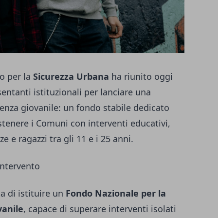
no per la
Sicurezza Urbana
ha riunito oggi
entanti istituzionali per lanciare una
lenza giovanile: un fondo stabile dedicato
stenere i Comuni con interventi educativi,
zze e ragazzi tra gli 11 e i 25 anni.
intervento
ta di istituire un
Fondo Nazionale per la
vanile
, capace di superare interventi isolati