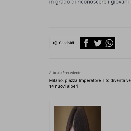
in grado di riconoscere i giovani 
Facebook
Twitter
Whatsapp
Condividi
Articolo Precedente
Milano, piazza Imperatore Tito diventa ve
14 nuovi alberi