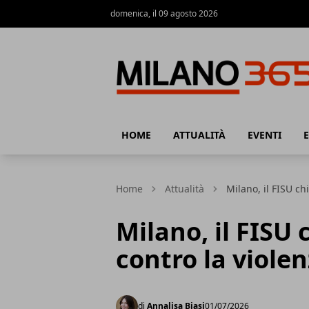
domenica, il 09 agosto 2026
Milano 365
HOME
ATTUALITÀ
EVENTI
Home
Attualità
Milano, il FISU ch
Milano, il FISU
contro la viole
di
Annalisa Biasi
01/07/2026