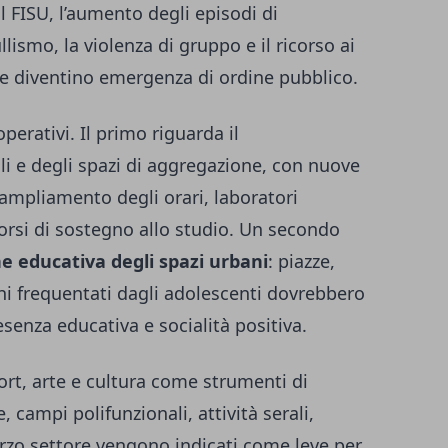
 FISU, l’aumento degli episodi di
llismo, la violenza di gruppo e il ricorso ai
che diventino emergenza di ordine pubblico.
perativi. Il primo riguarda il
li e degli spazi di aggregazione, con nuove
, ampliamento degli orari, laboratori
rcorsi di sostegno allo studio. Un secondo
ne educativa degli spazi urbani
: piazze,
i frequentati dagli adolescenti dovrebbero
esenza educativa e socialità positiva.
rt, arte e cultura come strumenti di
, campi polifunzionali, attività serali,
erzo settore vengono indicati come leve per