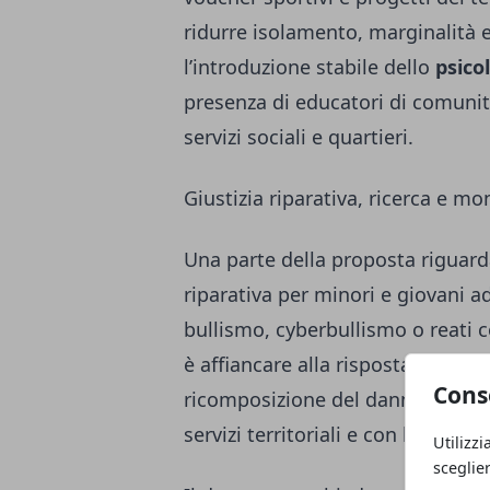
ridurre isolamento, marginalità e 
l’introduzione stabile dello
psico
presenza di educatori di comunità
servizi sociali e quartieri.
Giustizia riparativa, ricerca e m
Una parte della proposta riguarda
riparativa per minori e giovani ad
bullismo, cyberbullismo o reati co
è affiancare alla risposta giudizi
Cons
ricomposizione del danno e reins
servizi territoriali e con la giusti
Utilizzi
sceglie