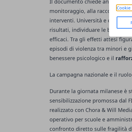
Il documento chiede anche di des
Cookie 
monitoraggio, alla raccolta dati e
interventi. Università e centri di
risultati, individuare le buone p
efficaci. Tra gli effetti attesi fig
episodi di violenza tra minori e g
benessere psicologico e il
raffor
La campagna nazionale e il ruolo 
Durante la giornata milanese è 
sensibilizzazione promossa dal F
realizzato con Chora & Will Medi
operativo per scuole e amministraz
confronto diretto sulle fragilità 