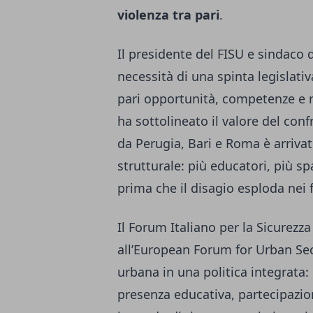
violenza tra pari
.
Il presidente del FISU e sindaco
necessità di una spinta legislati
pari opportunità, competenze e r
ha sottolineato il valore del confr
da Perugia, Bari e Roma è arrivat
strutturale: più educatori, più sp
prima che il disagio esploda nei f
Il Forum Italiano per la Sicurezz
all’European Forum for Urban Secu
urbana in una politica integrata:
presenza educativa, partecipazione