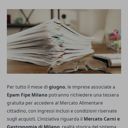
Per tutto il mese di
giugno
, le imprese associate a
Epam Fipe Milano
potranno richiedere una tessera
gratuita per accedere al Mercato Alimentare
cittadino, con ingressi inclusi e condizioni riservate
sugli acquisti. L’iniziativa riguarda il
Mercato Carni e
Gastronomia di Milano
, realtà storica del sistema