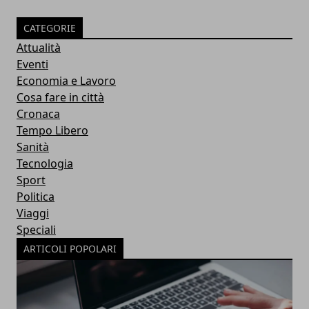
CATEGORIE
Attualità
Eventi
Economia e Lavoro
Cosa fare in città
Cronaca
Tempo Libero
Sanità
Tecnologia
Sport
Politica
Viaggi
Speciali
ARTICOLI POPOLARI