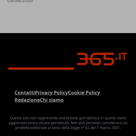
05/08/2026
Contatti
Privacy Policy
Cookie Policy
Redazione
Chi siamo
Questo sito non rappresenta una testata giornalistica in quanto viene
aggiornato senza alcuna periodicità. Non può pertanto considerarsi un
prodotto editoriale ai sensi della legge n° 62 del 7 marzo 2001.