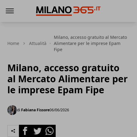
Milano 365
Milano, accesso gratuito al Mercato
Home
Attualità
Alimentare per le imprese Epam
Fipe
Milano, accesso gratuito
al Mercato Alimentare per
le imprese Epam Fipe
di
Fabiana Fissore
06/06/2026
Facebook
Twitter
Whatsapp