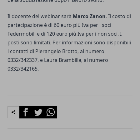
della soddisfazione dopo il lavoro svolto.
Il docente del webinar sarà
Marco Zanon
. Il costo di
partecipazione è di 60 euro più Iva per i soci
Federmobili e di 120 euro più Iva per i non soci. I
posti sono limitati. Per informazioni sono disponibili
i contatti di Pierangelo Brotto, al numero
0332/342337, e Laura Brambilla, al numero
0332/342165.
Facebook
Twitter
Whatsapp