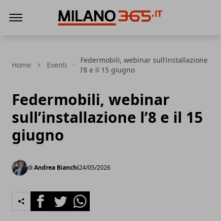
Milano 365
Federmobili, webinar sull’installazione
Home
Eventi
l’8 e il 15 giugno
Federmobili, webinar
sull’installazione l’8 e il 15
giugno
di
Andrea Bianchi
24/05/2026
Facebook
Twitter
Whatsapp