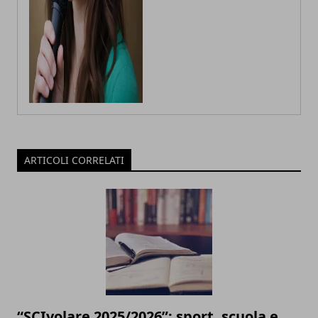
ARTICOLI CORRELATI
“SCIvolare 2025/2026”: sport, scuola e