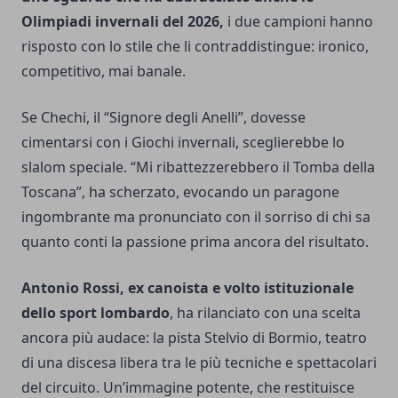
Olimpiadi invernali del 2026,
i due campioni hanno
risposto con lo stile che li contraddistingue: ironico,
competitivo, mai banale.
Se Chechi, il “Signore degli Anelli”, dovesse
cimentarsi con i Giochi invernali, sceglierebbe lo
slalom speciale. “Mi ribattezzerebbero il Tomba della
Toscana”, ha scherzato, evocando un paragone
ingombrante ma pronunciato con il sorriso di chi sa
quanto conti la passione prima ancora del risultato.
Antonio Rossi, ex canoista e volto istituzionale
dello sport lombardo
, ha rilanciato con una scelta
ancora più audace: la pista Stelvio di Bormio, teatro
di una discesa libera tra le più tecniche e spettacolari
del circuito. Un’immagine potente, che restituisce