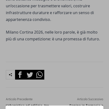
un’occasione per trasmettere valori, costruire
infrastrutture durature e rafforzare un senso di
appartenenza condiviso.
Milano Cortina 2026, nelle loro parole, è già molto
più di una competizione: è una promessa di futuro.
Facebook
Twitter
Whatsapp
Articolo Precedente
Articolo Successivo
Urbanistica ed edilizia, tre
Rapine in farmacia a