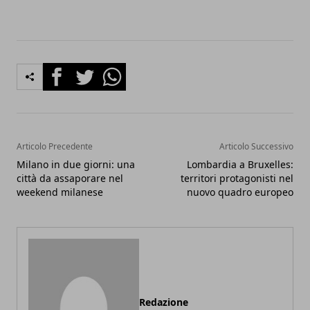
Facebook
Twitter
Whatsapp
Articolo Precedente
Articolo Successivo
Milano in due giorni: una
Lombardia a Bruxelles:
città da assaporare nel
territori protagonisti nel
weekend milanese
nuovo quadro europeo
Redazione