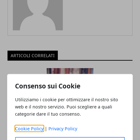
ARTICOLI CORRELATI
Consenso sui Cookie
Utilizziamo i cookie per ottimizzare il nostro sito
web e il nostro servizio. Puoi scegliere a quali
categorie dare il tuo consenso.
“SCIvolare 2025/2026”: sport, scuola e
Cookie Policy
|
Privacy Policy
montagna per educare i giovani