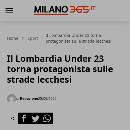
Milano 365
Il Lombardia Under 23 torna
Home
Sport
protagonista sulle strade lecchesi
Il Lombardia Under 23
torna protagonista sulle
strade lecchesi
di
Redazione
25/09/2025
Facebook
Twitter
Whatsapp