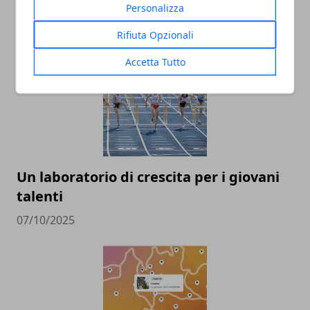
lombardi
Personalizza
17/11/2025
Rifiuta Opzionali
Accetta Tutto
Un laboratorio di crescita per i giovani
talenti
07/10/2025