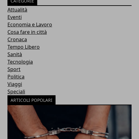
CATEGORIE
Attualità
Eventi
Economia e Lavoro
Cosa fare in città
Cronaca
Tempo Libero
Sanità
Tecnologia
Sport
Politica
Viaggi
Speciali
ARTICOLI POPOLARI