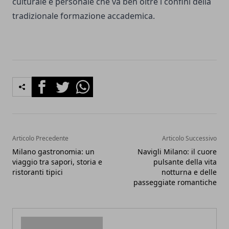
culturale e personale che va ben oltre i confini della
tradizionale formazione accademica.
Facebook
Twitter
Whatsapp
Articolo Precedente
Articolo Successivo
Milano gastronomia: un
Navigli Milano: il cuore
viaggio tra sapori, storia e
pulsante della vita
ristoranti tipici
notturna e delle
passeggiate romantiche