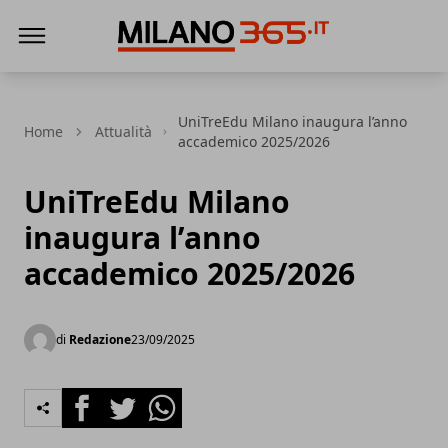
Milano 365
UniTreEdu Milano inaugura l’anno
Home
Attualità
accademico 2025/2026
UniTreEdu Milano
inaugura l’anno
accademico 2025/2026
di
Redazione
23/09/2025
Facebook
Twitter
Whatsapp