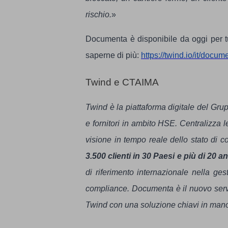
rischio.
»
Documenta è disponibile da oggi per tu
saperne di più:
https://twind.io/it/docu
Twind e CTAIMA
Twind è la piattaforma digitale del Gru
e fornitori in ambito HSE. Centralizza l
visione in tempo reale dello stato di co
3.500 clienti in 30 Paesi e più di 20 a
di riferimento internazionale nella ges
compliance. Documenta è il nuovo servi
Twind con una soluzione chiavi in mano 