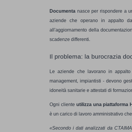
Documenta
nasce per rispondere a un'
aziende che operano in appalto dal
all'aggiornamento della documentazion
scadenze differenti.
Il problema: la burocrazia d
Le aziende che lavorano in appalto -
management, impiantisti - devono ge
idoneità sanitarie e attestati di formazio
Ogni cliente
utilizza una piattaforma
è un carico di lavoro amministrativo che 
«Secondo i dati analizzati da CTAIMA,