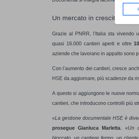
Un mercato in crescita
Grazie al PNRR, l'Italia sta vivendo 
quasi 16.000 cantieri aperti e oltre
10
aziende che lavorano in appalto sono 
Con l'aumento dei cantieri, cresce anche
HSE da aggiornare, più scadenze da ris
A questo si aggiungono le nuove norma
cantieri, che introducono controlli più s
«
La gestione documentale HSE è diventa
prosegue Gianluca Marletta
. «
Un d
bloccato, un cantiere fermo, un client