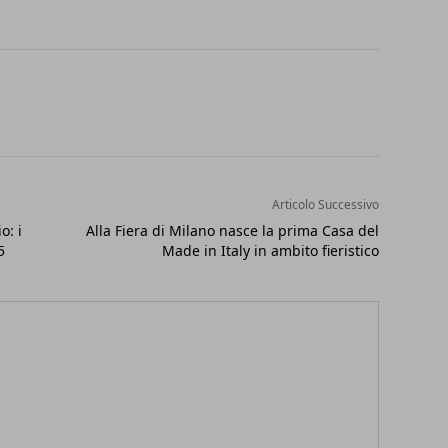
Articolo Successivo
o: i
Alla Fiera di Milano nasce la prima Casa del
5
Made in Italy in ambito fieristico