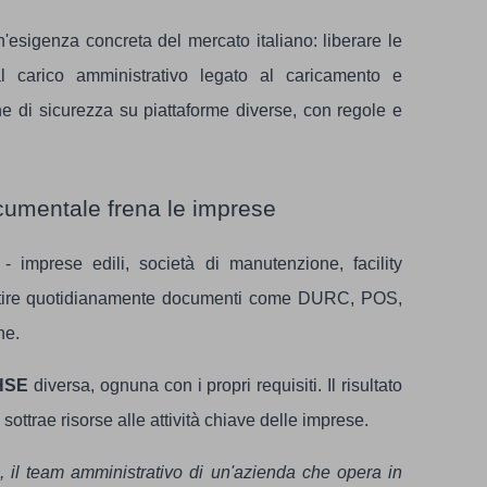
esigenza concreta del mercato italiano: liberare le
 carico amministrativo legato al caricamento e
e di sicurezza su piattaforme diverse, con regole e
ocumentale frena le imprese
 imprese edili, società di manutenzione, facility
stire quotidianamente documenti come DURC, POS,
ne.
 HSE
diversa, ognuna con i propri requisiti. Il risultato
sottrae risorse alle attività chiave delle imprese.
 il team amministrativo di un'azienda che opera in