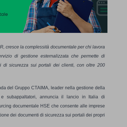
NRR, cresce la complessità documentale per chi lavora
vizio di gestione esternalizzata che permette di
di sicurezza sui portali dei clienti, con oltre 200
da del Gruppo CTAIMA, leader nella gestione della
e subappaltatori, annuncia il lancio in Italia di
tsourcing documentale HSE che consente alle imprese
one dei documenti di sicurezza sui portali dei propri