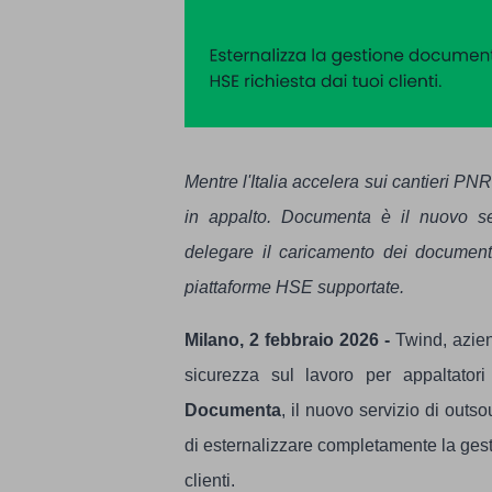
Mentre l'Italia accelera sui cantieri P
in appalto. Documenta è il nuovo ser
delegare il caricamento dei documenti 
piattaforme HSE supportate.
Milano, 2 febbraio 2026 -
Twind, azien
sicurezza sul lavoro per appaltatori 
Documenta
, il nuovo servizio di ou
di esternalizzare completamente la gesti
clienti.