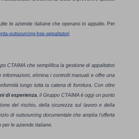
tte le aziende italiane che operano in appalto. Per
menta-outsourcing-hse-appaltatori
ppo CTAIMA che semplifica la gestione di appaltatori
e informazioni, elimina i controlli manuali e offre una
nformità lungo tutta la catena di fornitura. Con oltre
nni di esperienza
, il Gruppo CTAIMA è oggi un punto
tione del rischio, della sicurezza sul lavoro e della
zio di outsourcing documentale che amplia l'offerta
per le aziende italiane.