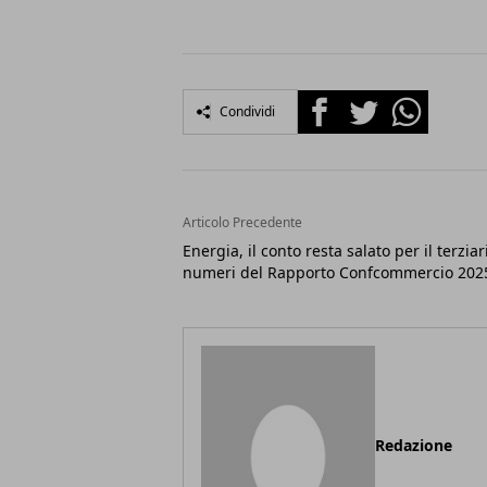
Facebook
Twitter
Whatsapp
Condividi
Articolo Precedente
Energia, il conto resta salato per il terziari
numeri del Rapporto Confcommercio 202
Redazione