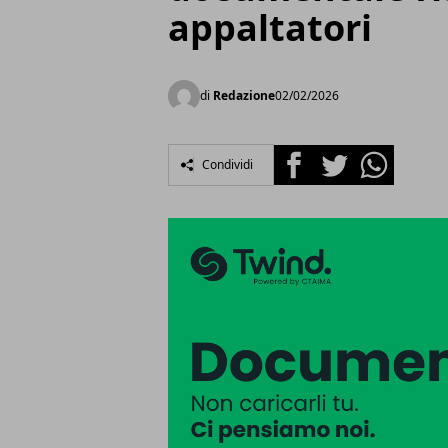
appaltatori
di
Redazione
02/02/2026
Facebook
Twitter
Whatsapp
Condividi