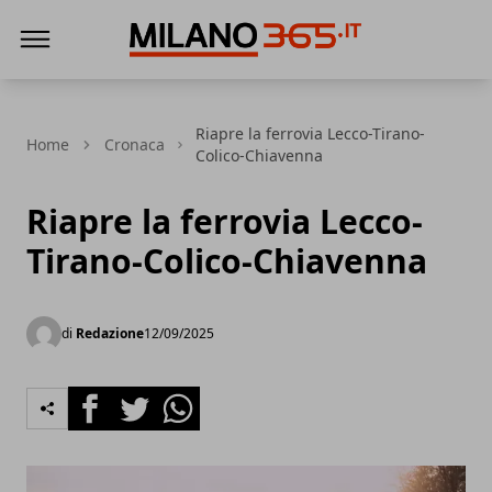
Milano 365
Riapre la ferrovia Lecco-Tirano-
Home
Cronaca
Colico-Chiavenna
Riapre la ferrovia Lecco-
Tirano-Colico-Chiavenna
di
Redazione
12/09/2025
Facebook
Twitter
Whatsapp