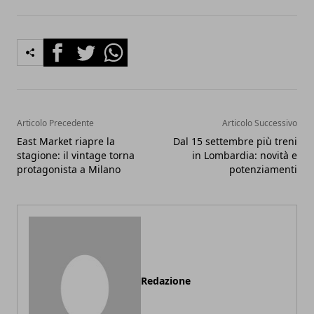
Facebook
Twitter
Whatsapp
Articolo Precedente
Articolo Successivo
East Market riapre la
Dal 15 settembre più treni
stagione: il vintage torna
in Lombardia: novità e
protagonista a Milano
potenziamenti
Redazione