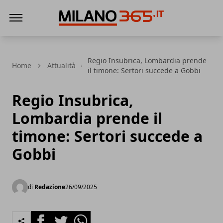
Milano 365
Regio Insubrica, Lombardia prende
Home
Attualità
il timone: Sertori succede a Gobbi
Regio Insubrica,
Lombardia prende il
timone: Sertori succede a
Gobbi
di
Redazione
26/09/2025
Facebook
Twitter
Whatsapp