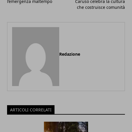
l’emergenza maltempo
Caruso celebra la cultura
che costruisce comunità
Redazione
ARTICOLI CORRELATI