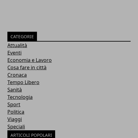
CATEGORIE
Attualità
Eventi
Economia e Lavoro
Cosa fare in città
Cronaca
Tempo Libero
Sanità
Tecnologia
Sport
Politica
Viaggi
Speciali
ARTICOLI POPOLARI