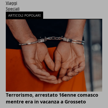
Viaggi
Speciali
ARTICOLI POPOLARI
Terrorismo, arrestato 16enne comasco
mentre era in vacanza a Grosseto