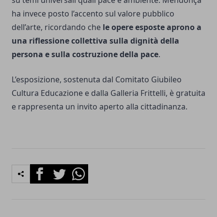
su temi universali quali pace e ambiente. Mendonça
ha invece posto l’accento sul valore pubblico
dell’arte, ricordando che
le opere esposte aprono a
una riflessione collettiva sulla dignità della
persona e sulla costruzione della pace
.
L’esposizione, sostenuta dal Comitato Giubileo
Cultura Educazione e dalla Galleria Frittelli, è gratuita
e rappresenta un invito aperto alla cittadinanza.
Facebook
Twitter
Whatsapp