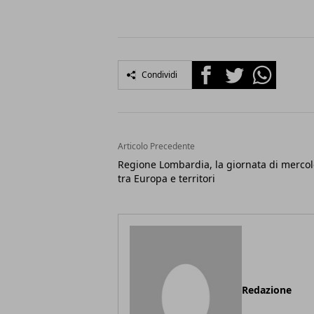
Facebook
Twitter
Whatsapp
Condividi
Articolo Precedente
Regione Lombardia, la giornata di mercol
tra Europa e territori
Redazione