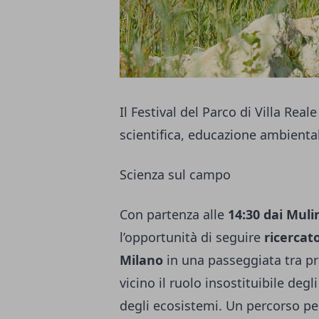
Il Festival del Parco di Villa Rea
scientifica, educazione ambiental
Scienza sul campo
Con partenza alle
14:30 dai Mulin
l’opportunità di seguire
ricercat
Milano
in una passeggiata tra pra
vicino il ruolo insostituibile degli
degli ecosistemi. Un percorso pe