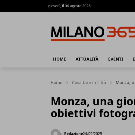
giovedì, il 06 agosto 2026
Milano 365
HOME
ATTUALITÀ
EVENTI
Home
Cosa fare in città
Monza, una
Monza, una gior
obiettivi fotogr
di
Redazione
24/09/2025