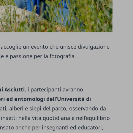
le accoglie un evento che unisce divulgazione
e e passione per la fotografia.
i Asciutti
, i partecipanti avranno
ori ed entomologi dell’Università di
ti, alberi e siepi del parco, osservando da
 insetti nella vita quotidiana e nell’equilibrio
nsato anche per insegnanti ed educatori,