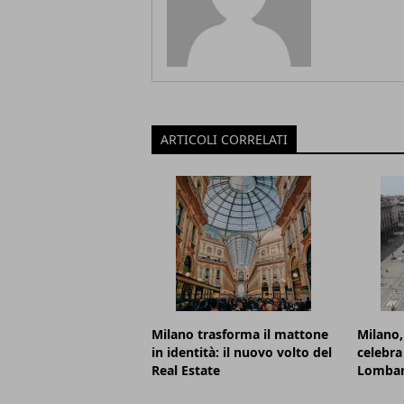
ARTICOLI CORRELATI
Milano trasforma il mattone
Milano,
in identità: il nuovo volto del
celebra
Real Estate
Lombar