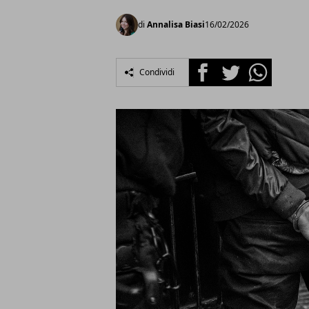
di
Annalisa Biasi
16/02/2026
Facebook
Twitter
Whatsapp
Condividi