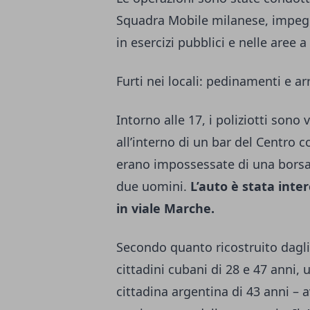
Squadra Mobile milanese, impegnati
in esercizi pubblici e nelle aree 
Furti nei locali: pedinamenti e ar
Intorno alle 17, i poliziotti son
all’interno di un bar del Centro
erano impossessate di una borsa 
due uomini.
L’auto è stata inter
in viale Marche.
Secondo quanto ricostruito dagli
cittadini cubani di 28 e 47 anni,
cittadina argentina di 43 anni – 