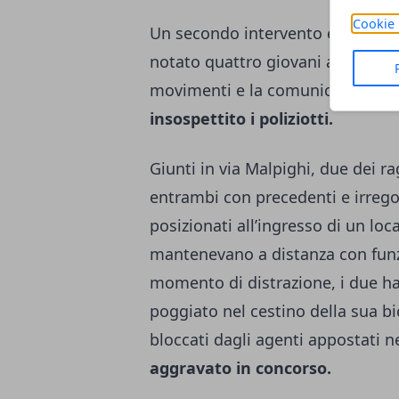
Cookie 
Un secondo intervento è scattato
notato quattro giovani a bordo d
movimenti e la comunicazione c
insospettito i poliziotti.
Giunti in via Malpighi, due dei r
entrambi con precedenti e irregol
posizionati all’ingresso di un loc
mantenevano a distanza con funz
momento di distrazione, i due ha
poggiato nel cestino della sua bi
bloccati dagli agenti appostati ne
aggravato in concorso.