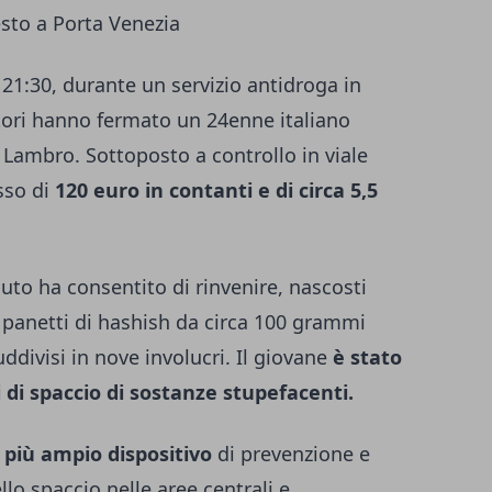
esto a Porta Venezia
 21:30, durante un servizio antidroga in
atori hanno fermato un 24enne italiano
 Lambro. Sottoposto a controllo in viale
sso di
120 euro in contanti e di circa 5,5
auto ha consentito di rinvenire, nascosti
e panetti di hashish da circa 100 grammi
ddivisi in nove involucri. Il giovane
è stato
 di spaccio di sostanze stupefacenti.
l più ampio dispositivo
di prevenzione e
llo spaccio nelle aree centrali e