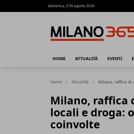
domenica, il 09 agosto 2026
Milano 365
HOME
ATTUALITÀ
EVENTI
Home
Attualità
Milano, raffica di 
Milano, raffica d
locali e droga: 
coinvolte