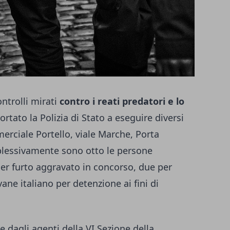
ntrolli mirati
contro i reati predatori e lo
rtato la Polizia di Stato a eseguire diversi
mmerciale Portello, viale Marche, Porta
plessivamente sono otto le persone
 per furto aggravato in concorso, due per
ane italiano per detenzione ai fini di
 dagli agenti della VI Sezione della