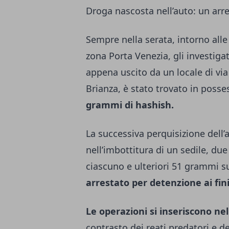
Droga nascosta nell’auto: un arr
Sempre nella serata, intorno alle
zona Porta Venezia, gli investig
appena uscito da un locale di via
Brianza, è stato trovato in posse
grammi di hashish.
La successiva perquisizione dell’
nell’imbottitura di un sedile, du
ciascuno e ulteriori 51 grammi su
arrestato per detenzione ai fini
Le operazioni si inseriscono ne
contrasto dei reati predatori e de