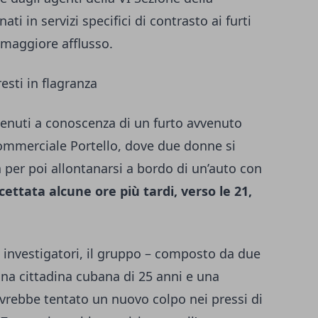
 in servizi specifici di contrasto ai furti
a maggiore afflusso.
resti in flagranza
o venuti a conoscenza di un furto avvenuto
 commerciale Portello, dove due donne si
per poi allontanarsi a bordo di un’auto con
cettata alcune ore più tardi, verso le 21,
 investigatori, il gruppo – composto da due
 una cittadina cubana di 25 anni e una
avrebbe tentato un nuovo colpo nei pressi di