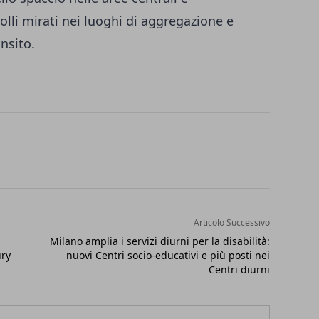
olli mirati nei luoghi di aggregazione e
ansito.
Articolo Successivo
Milano amplia i servizi diurni per la disabilità:
ury
nuovi Centri socio-educativi e più posti nei
Centri diurni