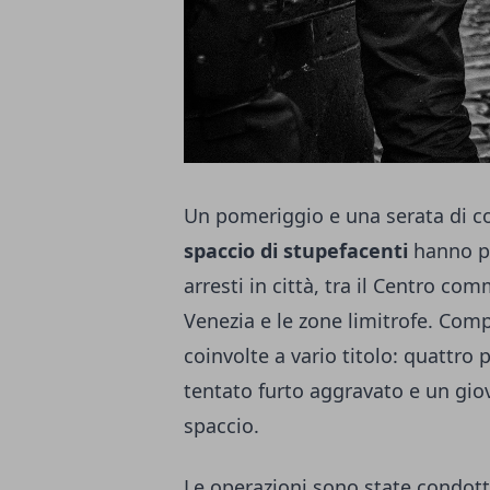
Un pomeriggio e una serata di co
spaccio di stupefacenti
hanno po
arresti in città, tra il Centro co
Venezia e le zone limitrofe. Com
coinvolte a vario titolo: quattro
tentato furto aggravato e un giov
spaccio.
Le operazioni sono state condotte