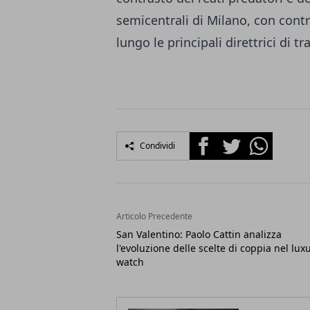
semicentrali di Milano, con contr
lungo le principali direttrici di tr
Facebook
Twitter
Whatsapp
Condividi
Articolo Precedente
San Valentino: Paolo Cattin analizza
l'evoluzione delle scelte di coppia nel lux
watch