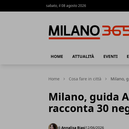
sabato, il 08 agosto 2026
Milano 365
HOME
ATTUALITÀ
EVENTI
Home
Cosa fare in città
Milano, g
Milano, guida 
racconta 30 neg
di
Annalisa Biasi
12/06/2026