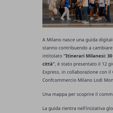
A Milano nasce una guida digita
stanno contribuendo a cambiare il 
intitolato
“Itinerari Milanesi: 3
città”
, è stato presentato il 12
Express, in collaborazione con i
Confcommercio Milano Lodi Monza
Una mappa per scoprire il comme
La guida rientra nell’iniziativa g