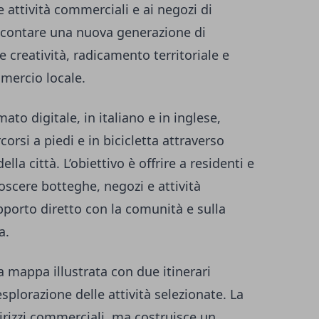
 attività commerciali e ai negozi di
accontare una nuova generazione di
e creatività, radicamento territoriale e
mmercio locale.
to digitale, in italiano e in inglese,
rsi a piedi e in bicicletta attraverso
lla città. L’obiettivo è offrire a residenti e
oscere botteghe, negozi e attività
pporto diretto con la comunità e sulla
a.
mappa illustrata con due itinerari
’esplorazione delle attività selezionate. La
dirizzi commerciali, ma costruisce un