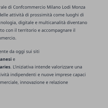
erale di Confcommercio Milano Lodi Monza
delle attività di prossimità come luoghi di
ecnologia, digitale e multicanalità diventano
rto con il territorio e accompagnare il
mmercio.
nte da oggi sui siti
lanesi
e
aries
. L’iniziativa intende valorizzare una
attività indipendenti e nuove imprese capaci
merciale, innovazione e relazione