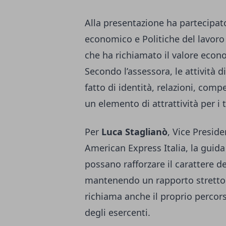
Alla presentazione ha partecipat
economico e Politiche del lavor
che ha richiamato il valore econo
Secondo l’assessora, le attività
fatto di identità, relazioni, compe
un elemento di attrattività per i 
Per
Luca Staglianò
, Vice Presid
American Express Italia, la guid
possano rafforzare il carattere de
mantenendo un rapporto stretto
richiama anche il proprio percors
degli esercenti.