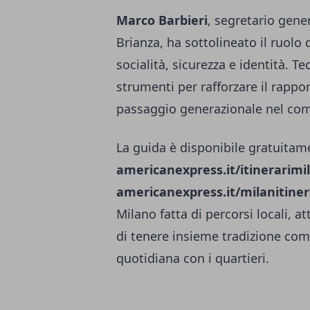
Marco Barbieri
, segretario gen
Brianza, ha sottolineato il ruolo 
socialità, sicurezza e identità. T
strumenti per rafforzare il rappo
passaggio generazionale nel co
La guida è disponibile gratuitame
americanexpress.it/itinerarimi
americanexpress.it/milanitiner
Milano fatta di percorsi locali, 
di tenere insieme tradizione com
quotidiana con i quartieri.