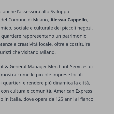
o anche l’assessora allo Sviluppo
o del Comune di Milano,
Alessia Cappello
,
mico, sociale e culturale dei piccoli negozi.
 di quartiere rappresentano un patrimonio
tenze e creatività locale, oltre a costituire
turisti che visitano Milano.
ent & General Manager Merchant Services di
a mostra come le piccole imprese locali
i quartieri e rendere più dinamica la città,
 con cultura e comunità. American Express
o in Italia, dove opera da 125 anni al fianco