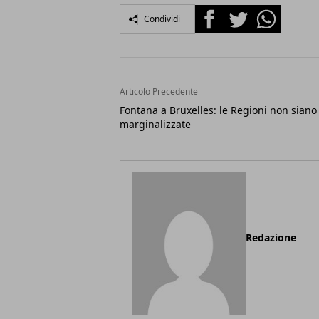
Facebook
Twitter
Whatsapp
Condividi
Articolo Precedente
Fontana a Bruxelles: le Regioni non siano
marginalizzate
Redazione