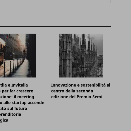
ia e Invitalia
Innovazione e sostenibilità al
 per far crescere
centro della seconda
azione: il meeting
edizione del Premio Semi
o alle startup accende
tito sul futuro
prenditoria
gica