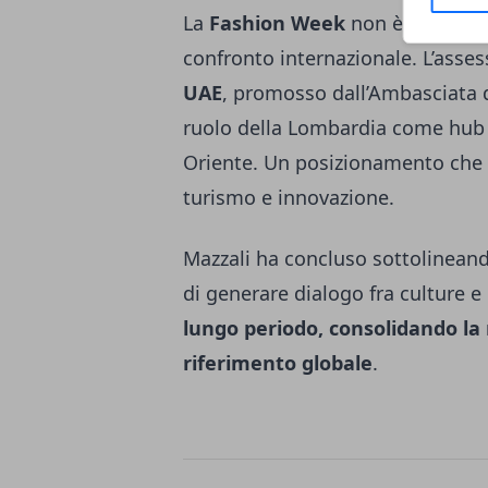
La
Fashion Week
non è stata sol
confronto internazionale. L’asse
UAE
, promosso dall’Ambasciata de
ruolo della Lombardia come hub 
Oriente. Un posizionamento che 
turismo e innovazione.
Mazzali ha concluso sottolinea
di generare dialogo fra culture e
lungo periodo, consolidando l
riferimento globale
.