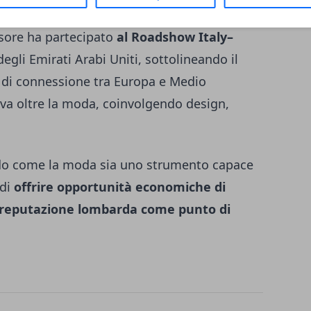
o passerella, ma anche terreno di
ssore ha partecipato
al Roadshow Italy–
gli Emirati Arabi Uniti, sottolineando il
di connessione tra Europa e Medio
va oltre la moda, coinvolgendo design,
ndo come la moda sia uno strumento capace
 di
offrire opportunità economiche di
a reputazione lombarda come punto di