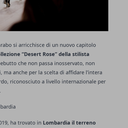
rabo si arricchisce di un nuovo capitolo
llezione “Desert Rose” della stilista
debutto che non passa inosservato, non
, ma anche per la scelta di affidare l’intera
do, riconosciuto a livello internazionale per
.
mbardia
019, ha trovato in
Lombardia il terreno