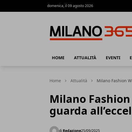
domenica, il 09 agosto 2026
Milano 365
HOME
ATTUALITÀ
EVENTI
Home
Attualità
Milano Fashion We
Milano Fashion 
guarda all’ecce
di
Redazione
25/09/2025