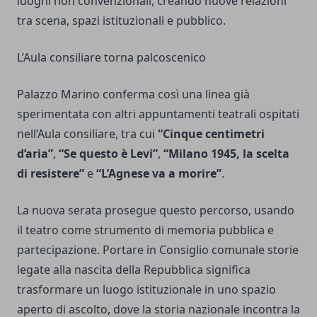
luoghi non convenzionali, creando nuove relazioni
tra scena, spazi istituzionali e pubblico.
L’Aula consiliare torna palcoscenico
Palazzo Marino conferma così una linea già
sperimentata con altri appuntamenti teatrali ospitati
nell’Aula consiliare, tra cui
“Cinque centimetri
d’aria”
,
“Se questo è Levi”
,
“Milano 1945, la scelta
di resistere”
e
“L’Agnese va a morire”
.
La nuova serata prosegue questo percorso, usando
il teatro come strumento di memoria pubblica e
partecipazione. Portare in Consiglio comunale storie
legate alla nascita della Repubblica significa
trasformare un luogo istituzionale in uno spazio
aperto di ascolto, dove la storia nazionale incontra la