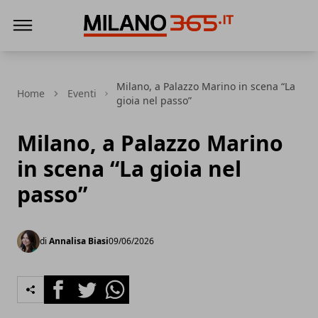
Milano 365
Milano, a Palazzo Marino in scena “La
Home
Eventi
gioia nel passo”
Milano, a Palazzo Marino
in scena “La gioia nel
passo”
di
Annalisa Biasi
09/06/2026
Facebook
Twitter
Whatsapp