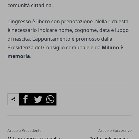
comunità cittadina.
L’ingresso è libero con prenotazione. Nella richiesta
è necessario indicare nome, cognome, data e luogo
di nascita. L’appuntamento è promosso dalla
Presidenza del Consiglio comunale e da
Milano è
memoria
.
Facebook
Twitter
Whatsapp
Articolo Precedente
Articolo Successivo
Milano, ingressi irregolari
Truffe agli anziani a