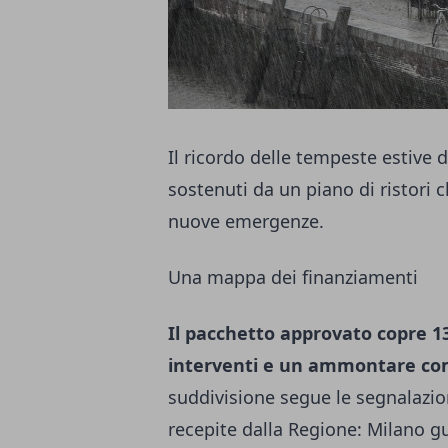
Il ricordo delle tempeste estive 
sostenuti da un piano di ristori 
nuove emergenze.
Una mappa dei finanziamenti
Il pacchetto approvato copre 136
interventi e un ammontare comp
suddivisione segue le segnalazion
recepite dalla Regione: Milano gu