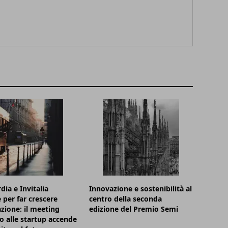
ia e Invitalia
Innovazione e sostenibilità al
 per far crescere
centro della seconda
azione: il meeting
edizione del Premio Semi
o alle startup accende