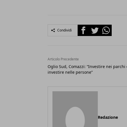
Facebook
Twitter
Whatsapp
Condividi
Articolo Precedente
Oglio Sud, Comazzi: “Investire nei parchi 
investire nelle persone”
Redazione