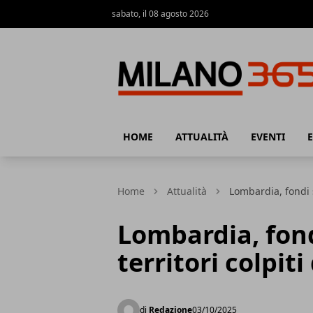
sabato, il 08 agosto 2026
Milano 365
HOME
ATTUALITÀ
EVENTI
Home
Attualità
Lombardia, fondi s
Lombardia, fond
territori colpi
di
Redazione
03/10/2025