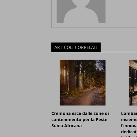
ARTICOLI CORRELATI
Cremona esce dalle zone di
Lombard
contenimento per la Peste
insieme
Suina Africana
l’innov
dedicat