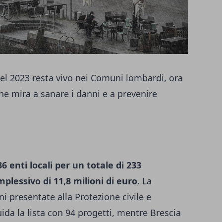
del 2023 resta vivo nei Comuni lombardi, ora
che mira a sanare i danni e a prevenire
 enti locali per un totale di 233
lessivo di 11,8 milioni di euro.
La
i presentate alla Protezione civile e
ida la lista con 94 progetti, mentre Brescia