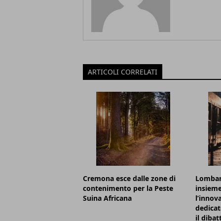
ARTICOLI CORRELATI
Cremona esce dalle zone di
Lombard
contenimento per la Peste
insieme
Suina Africana
l’innov
dedicat
il dibat