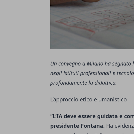
Un convegno a Milano ha segnato l’a
negli istituti professionali e tecnolo
profondamente la didattica.
L’approccio etico e umanistico
“L’IA deve essere guidata e com
presidente Fontana.
Ha evidenz