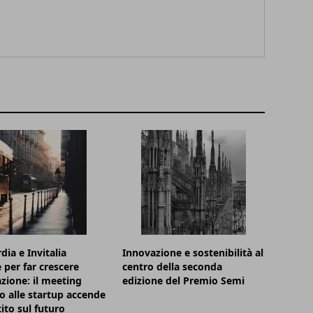
ia e Invitalia
Innovazione e sostenibilità al
 per far crescere
centro della seconda
azione: il meeting
edizione del Premio Semi
o alle startup accende
tito sul futuro