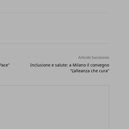
Articolo Successivo
 Pace”
Inclusione e salute: a Milano il convegno
“L’alleanza che cura”