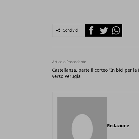
Facebook
Twitter
Whatsapp
Condividi
Articolo Precedente
Castellanza, parte il corteo “In bici per la
verso Perugia
Redazione