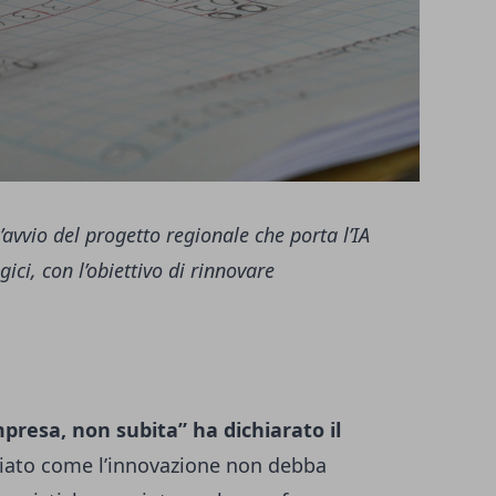
vvio del progetto regionale che porta l’IA
gici, con l’obiettivo di rinnovare
presa, non subita” ha dichiarato il
iato come l’innovazione non debba