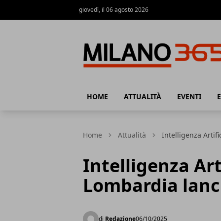
giovedì, il 06 agosto 2026
Milano 365
HOME
ATTUALITÀ
EVENTI
Home
Attualità
Intelligenza Artif
Intelligenza Arti
Lombardia lanci
di
Redazione
06/10/2025