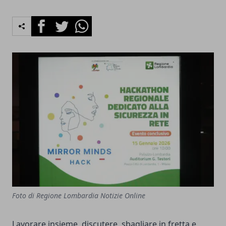
Facebook
Twitter
Whatsapp
Foto di Regione Lombardia Notizie Online
Lavorare insieme, discutere, sbagliare in fretta e