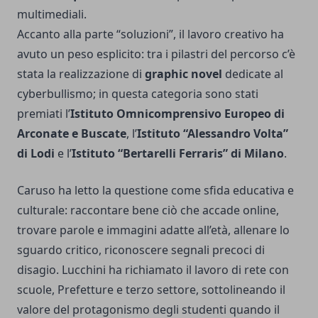
multimediali.
Accanto alla parte “soluzioni”, il lavoro creativo ha
avuto un peso esplicito: tra i pilastri del percorso c’è
stata la realizzazione di
graphic novel
dedicate al
cyberbullismo; in questa categoria sono stati
premiati l’
Istituto Omnicomprensivo Europeo di
Arconate e Buscate
, l’
Istituto “Alessandro Volta”
di Lodi
e l’
Istituto “Bertarelli Ferraris” di Milano
.
Caruso ha letto la questione come sfida educativa e
culturale: raccontare bene ciò che accade online,
trovare parole e immagini adatte all’età, allenare lo
sguardo critico, riconoscere segnali precoci di
disagio. Lucchini ha richiamato il lavoro di rete con
scuole, Prefetture e terzo settore, sottolineando il
valore del protagonismo degli studenti quando il