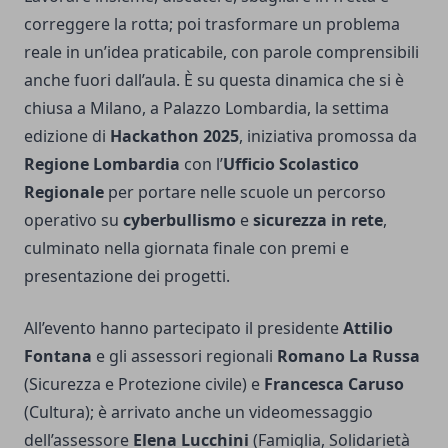
correggere la rotta; poi trasformare un problema
reale in un’idea praticabile, con parole comprensibili
anche fuori dall’aula. È su questa dinamica che si è
chiusa a Milano, a Palazzo Lombardia, la settima
edizione di
Hackathon 2025
, iniziativa promossa da
Regione Lombardia
con l’
Ufficio Scolastico
Regionale
per portare nelle scuole un percorso
operativo su
cyberbullismo
e
sicurezza in rete
,
culminato nella giornata finale con premi e
presentazione dei progetti.
All’evento hanno partecipato il presidente
Attilio
Fontana
e gli assessori regionali
Romano La Russa
(Sicurezza e Protezione civile) e
Francesca Caruso
(Cultura); è arrivato anche un videomessaggio
dell’assessore
Elena Lucchini
(Famiglia, Solidarietà