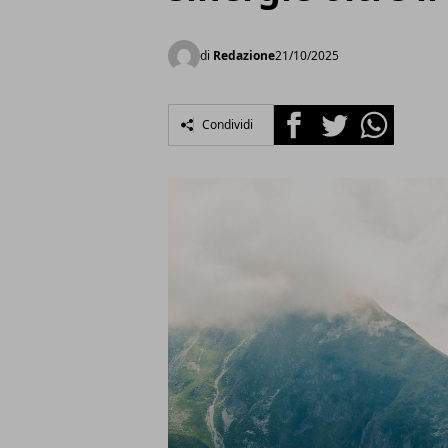
di
Redazione
21/10/2025
Facebook
Twitter
Whatsapp
Condividi