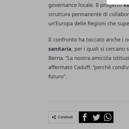
governance locale. Il progetto
Re
struttura permanente di collabor
un’Europa delle Regioni che super
Il confronto ha toccato anche i 
sanitaria
, per i quali si cercano
Berna. “La nostra amicizia istituz
affermato Caduff, “perché condiv
futuro”.
Facebook
Twitter
Whatsapp
Condividi