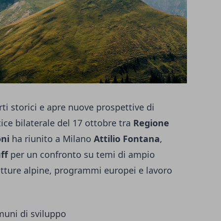
i storici e apre nuove prospettive di
tice bilaterale del 17 ottobre tra
Regione
oni
ha riunito a Milano
Attilio Fontana
,
ff
per un confronto su temi di ampio
rutture alpine, programmi europei e lavoro
muni di sviluppo