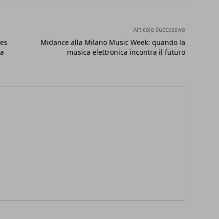
Articolo Successivo
ges
Midance alla Milano Music Week: quando la
ia
musica elettronica incontra il futuro