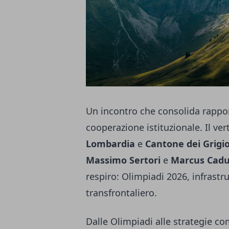
Un incontro che consolida rapport
cooperazione istituzionale. Il ver
Lombardia
e
Cantone dei Grigi
Massimo Sertori
e
Marcus Cadu
respiro: Olimpiadi 2026, infrast
transfrontaliero.
Dalle Olimpiadi alle strategie co