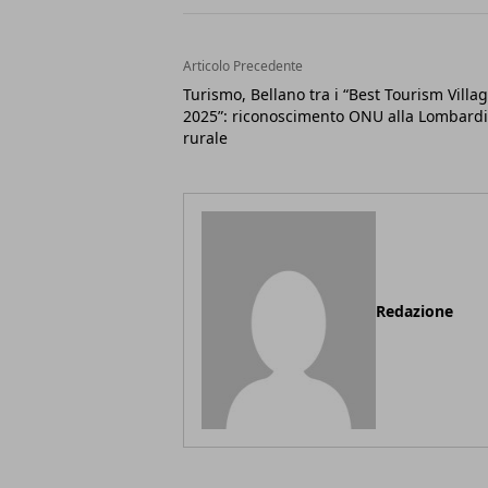
Articolo Precedente
Turismo, Bellano tra i “Best Tourism Villa
2025”: riconoscimento ONU alla Lombard
rurale
Redazione