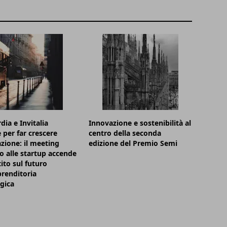
ia e Invitalia
Innovazione e sostenibilità al
 per far crescere
centro della seconda
azione: il meeting
edizione del Premio Semi
o alle startup accende
tito sul futuro
prenditoria
gica