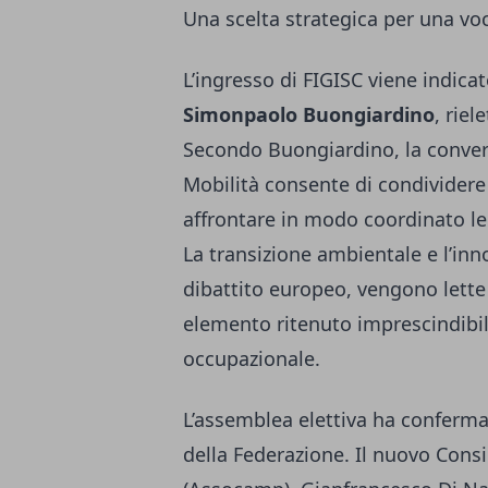
Una scelta strategica per una voc
L’ingresso di FIGISC viene indic
Simonpaolo Buongiardino
, riel
Secondo Buongiardino, la conver
Mobilità consente di condividere v
affrontare in modo coordinato le 
La transizione ambientale e l’inn
dibattito europeo, vengono lette 
elemento ritenuto imprescindibil
occupazionale.
L’assemblea elettiva ha conferma
della Federazione. Il nuovo Consi