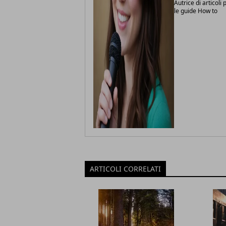
Autrice di articoli
le guide How to
ARTICOLI CORRELATI