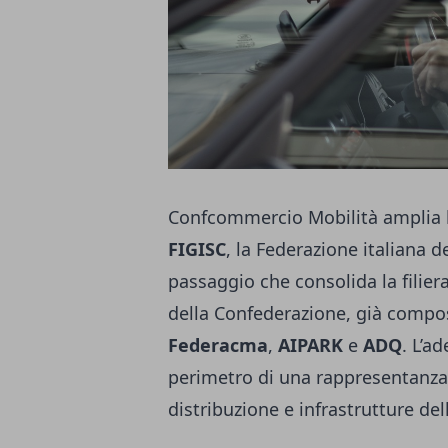
Confcommercio Mobilità amplia la
FIGISC
, la Federazione italiana d
passaggio che consolida la filier
della Confederazione, già comp
Federacma
,
AIPARK
e
ADQ
. L’a
perimetro di una rappresentanza 
distribuzione e infrastrutture del