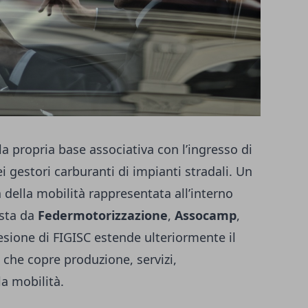
 propria base associativa con l’ingresso di
ei gestori carburanti di impianti stradali. Un
a della mobilità rappresentata all’interno
osta da
Federmotorizzazione
,
Assocamp
,
desione di FIGISC estende ulteriormente il
che copre produzione, servizi,
la mobilità.