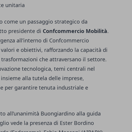
e unitaria
ato come un passaggio strategico da
etto presidente di
Confcommercio Mobilità
.
genza all’interno di Confcommercio
alori e obiettivi, rafforzando la capacità di
trasformazioni che attraversano il settore.
ovazione tecnologica, temi centrali nel
insieme alla tutela delle imprese,
e per garantire tenuta industriale e
to all’unanimità Buongiardino alla guida
glio vede la presenza di Ester Bordino