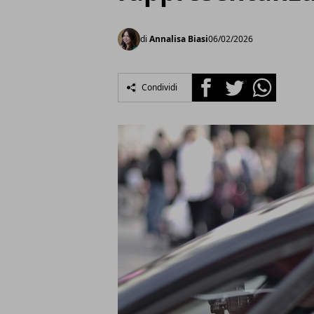
di
Annalisa Biasi
06/02/2026
Facebook
Twitter
Whatsapp
Condividi