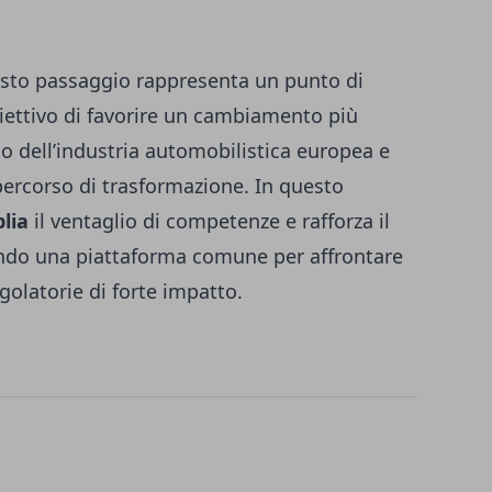
sto passaggio rappresenta un punto di
biettivo di favorire un cambiamento più
cio dell’industria automobilistica europea e
ercorso di trasformazione. In questo
plia
il ventaglio di competenze e rafforza il
endo una piattaforma comune per affrontare
egolatorie di forte impatto.