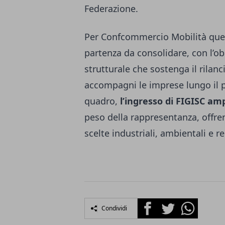
Federazione.
Per Confcommercio Mobilità que
partenza da consolidare, con l’o
strutturale che sostenga il rilan
accompagni le imprese lungo il p
quadro,
l’ingresso di FIGISC am
peso della rappresentanza, offr
scelte industriali, ambientali e r
Facebook
Twitter
Whatsapp
Condividi