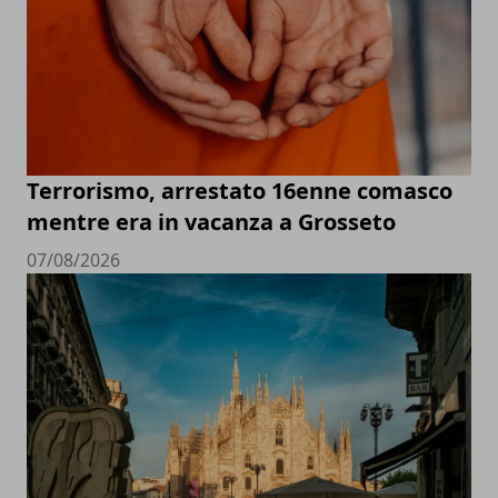
Terrorismo, arrestato 16enne comasco
mentre era in vacanza a Grosseto
07/08/2026