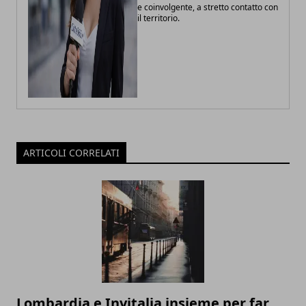
e coinvolgente, a stretto contatto con
il territorio.
ARTICOLI CORRELATI
Lombardia e Invitalia insieme per far