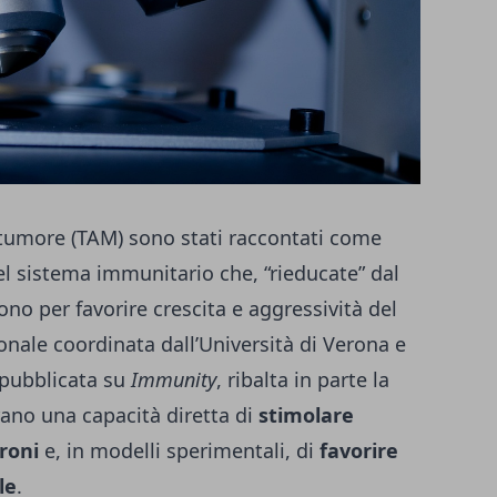
l tumore (TAM) sono stati raccontati come
del sistema immunitario che, “rieducate” dal
no per favorire crescita e aggressività del
onale coordinata dall’Università di Verona e
, pubblicata su
Immunity
, ribalta in parte la
rano una capacità diretta di
stimolare
roni
e, in modelli sperimentali, di
favorire
le
.