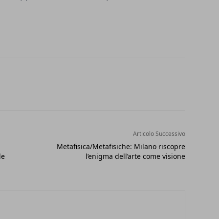
Articolo Successivo
Metafisica/Metafisiche: Milano riscopre
le
l’enigma dell’arte come visione