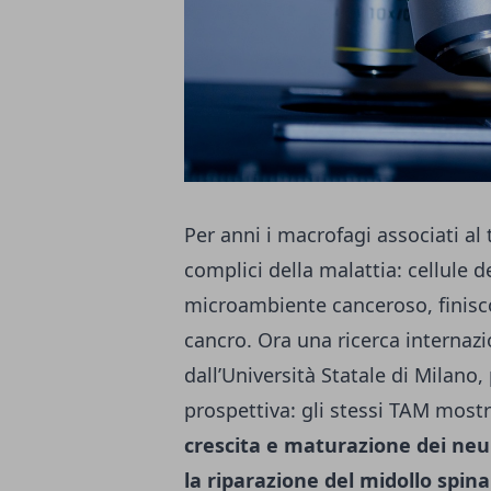
Per anni i macrofagi associati a
complici della malattia: cellule 
microambiente canceroso, finisco
cancro. Ora una ricerca internazi
dall’Università Statale di Milano
prospettiva: gli stessi TAM most
crescita e maturazione dei neu
la riparazione del midollo spina