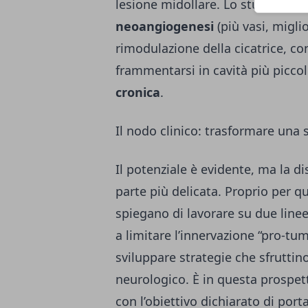
lesione midollare. Lo studio ripor
neoangiogenesi
(più vasi, migli
rimodulazione della cicatrice, con
frammentarsi in cavità più piccol
cronica
.
Il nodo clinico: trasformare una 
Il potenziale è evidente, ma la di
parte più delicata. Proprio per qu
spiegano di lavorare su due linee
a limitare l’innervazione “pro-tum
sviluppare strategie che sfruttin
neurologico. È in questa prospet
con l’obiettivo dichiarato di por