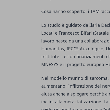
Cosa hanno scoperto: i TAM “acc
Lo studio è guidato da Ilaria De
Locati e Francesco Bifari (Statale 
lavoro nasce da una collaborazi
Humanitas, IRCCS Auxologico, Uni
Institute – e con finanziamenti 
MNESYS e il progetto europeo H
Nel modello murino di sarcoma, i
aumentano l’infiltrazione dei ne
aiuta anche a spiegare perché alc
inclini alla metastatizzazione. La 
evidenzia inoltre un possibile “i