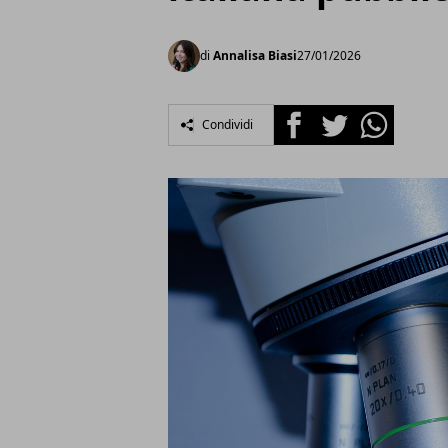
di
Annalisa Biasi
27/01/2026
Facebook
Twitter
Whatsapp
Condividi