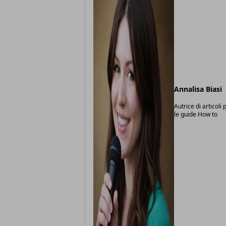
Annalisa Biasi
Autrice di articoli
le guide How to