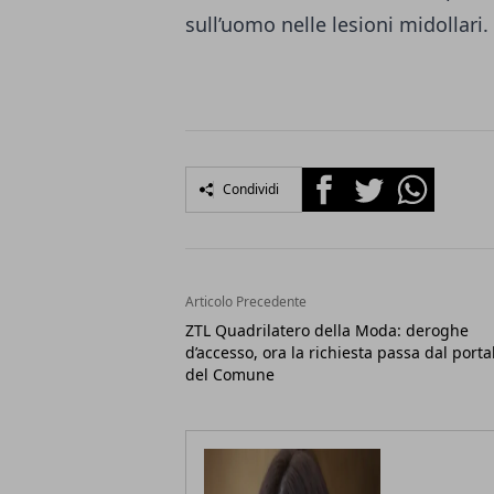
sull’uomo nelle lesioni midollari.
Facebook
Twitter
Whatsapp
Condividi
Articolo Precedente
ZTL Quadrilatero della Moda: deroghe
d’accesso, ora la richiesta passa dal porta
del Comune