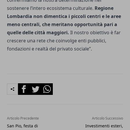
confermiamo la nostra determinazione nel
sostenere l’intero ecosistema culturale.
Regione
Lombardia non dimentica i piccoli centri e le aree
meno centrali, che meritano opportunità pari a
quelle delle città maggiori.
Il nostro obiettivo è far
crescere una rete che coinvolge enti pubblici,
fondazioni e realtà del privato sociale”.
Facebook
Twitter
Whatsapp
Articolo Precedente
Articolo Successivo
San Pio, festa di
Investimenti esteri,