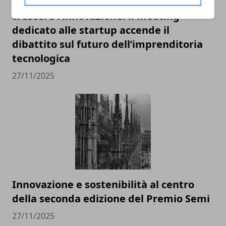
Lombardia e Invitalia insieme per far
crescere l’innovazione: il meeting
dedicato alle startup accende il
dibattito sul futuro dell’imprenditoria
tecnologica
27/11/2025
Innovazione e sostenibilità al centro
della seconda edizione del Premio Semi
27/11/2025