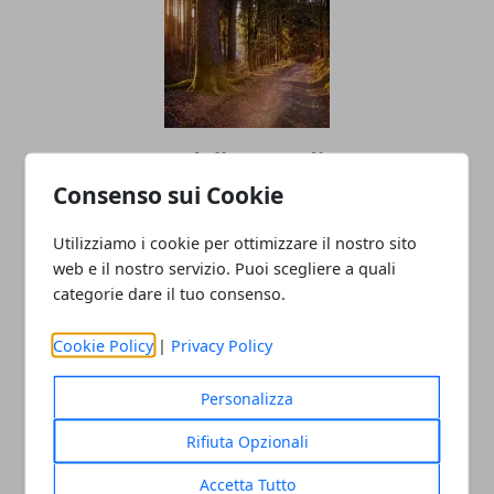
Cremona esce dalle zone di
contenimento per la Peste Suina
Consenso sui Cookie
Africana
Utilizziamo i cookie per ottimizzare il nostro sito
27/11/2025
web e il nostro servizio. Puoi scegliere a quali
categorie dare il tuo consenso.
Cookie Policy
|
Privacy Policy
Personalizza
Rifiuta Opzionali
Accetta Tutto