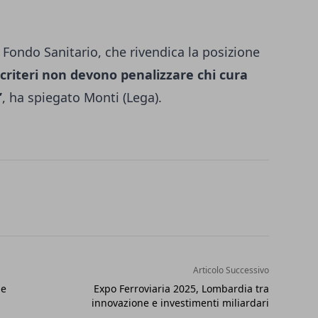
l Fondo Sanitario, che rivendica la posizione
 criteri non devono penalizzare chi cura
”
, ha spiegato Monti (Lega).
Articolo Successivo
ue
Expo Ferroviaria 2025, Lombardia tra
innovazione e investimenti miliardari