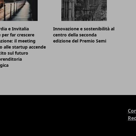
ia e Invitalia
Innovazione e sostenibilità al
 per far crescere
centro della seconda
azione: il meeting
edizione del Premio Semi
o alle startup accende
tito sul futuro
prenditoria
gica
Con
Re