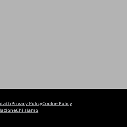
tatti
Privacy Policy
Cookie Policy
dazione
Chi siamo