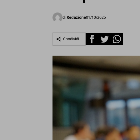
di
Redazione
01/10/2025
Facebook
Twitter
Whatsapp
Condividi