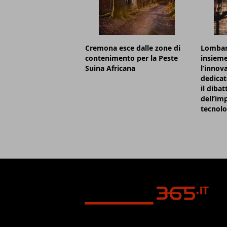
Cremona esce dalle zone di
Lombard
contenimento per la Peste
insieme
Suina Africana
l’innov
dedicat
il dibat
dell’im
tecnolo