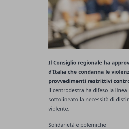
Il Consiglio regionale ha appro
d’Italia che condanna le violen
provvedimenti restrittivi contro
il centrodestra ha difeso la line
sottolineato la necessità di disti
violente.
Solidarietà e polemiche