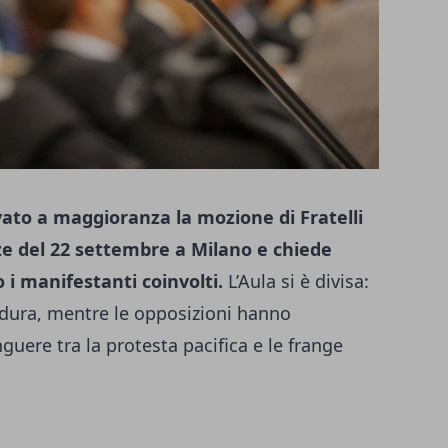
vato a maggioranza la mozione di Fratelli
ze del 22 settembre a Milano e chiede
 i manifestanti coinvolti.
L’Aula si è divisa:
a dura, mentre le opposizioni hanno
nguere tra la protesta pacifica e le frange