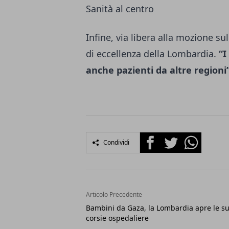
Sanità al centro
Infine, via libera alla mozione su
di eccellenza della Lombardia.
“I
anche pazienti da altre regioni
Facebook
Twitter
Whatsapp
Condividi
Articolo Precedente
Bambini da Gaza, la Lombardia apre le s
corsie ospedaliere