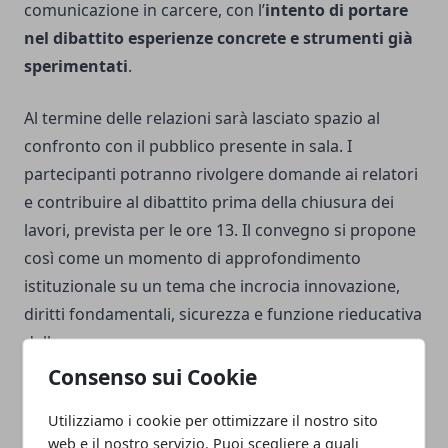
comunicazione in carcere, con l’
intento di portare
nel dibattito esperienze concrete e strumenti già
sperimentati
.
Al termine delle relazioni sarà lasciato spazio al
confronto con il pubblico presente in sala. I
partecipanti potranno rivolgere domande ai relatori
e contribuire al dibattito prima della chiusura dei
lavori, prevista per le ore 13. Il convegno si propone
così come un momento di approfondimento
istituzionale su un tema che incrocia innovazione,
diritti fondamentali, sicurezza e funzione rieducativa
della pena.
Consenso sui Cookie
Utilizziamo i cookie per ottimizzare il nostro sito
web e il nostro servizio. Puoi scegliere a quali