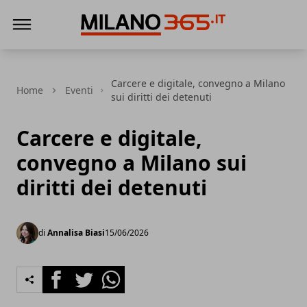
Milano 365
Carcere e digitale, convegno a Milano
Home
Eventi
sui diritti dei detenuti
Carcere e digitale,
convegno a Milano sui
diritti dei detenuti
di
Annalisa Biasi
15/06/2026
Facebook
Twitter
Whatsapp