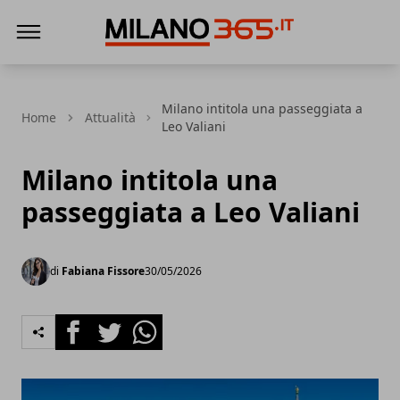
Milano 365
Milano intitola una passeggiata a
Home
Attualità
Leo Valiani
Milano intitola una
passeggiata a Leo Valiani
di
Fabiana Fissore
30/05/2026
Facebook
Twitter
Whatsapp