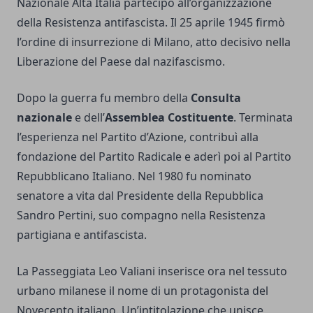
Nazionale Alta Italia partecipò all’organizzazione
della Resistenza antifascista. Il 25 aprile 1945 firmò
l’ordine di insurrezione di Milano, atto decisivo nella
Liberazione del Paese dal nazifascismo.
Dopo la guerra fu membro della
Consulta
nazionale
e dell’
Assemblea Costituente
. Terminata
l’esperienza nel Partito d’Azione, contribuì alla
fondazione del Partito Radicale e aderì poi al Partito
Repubblicano Italiano. Nel 1980 fu nominato
senatore a vita dal Presidente della Repubblica
Sandro Pertini, suo compagno nella Resistenza
partigiana e antifascista.
La Passeggiata Leo Valiani inserisce ora nel tessuto
urbano milanese il nome di un protagonista del
Novecento italiano. Un’intitolazione che unisce