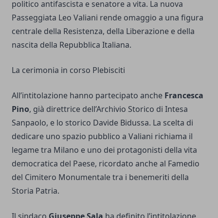
politico antifascista e senatore a vita. La nuova
Passeggiata Leo Valiani rende omaggio a una figura
centrale della Resistenza, della Liberazione e della
nascita della Repubblica Italiana.
La cerimonia in corso Plebisciti
All’intitolazione hanno partecipato anche
Francesca
Pino
, già direttrice dell’Archivio Storico di Intesa
Sanpaolo, e lo storico Davide Bidussa. La scelta di
dedicare uno spazio pubblico a Valiani richiama il
legame tra Milano e uno dei protagonisti della vita
democratica del Paese, ricordato anche al Famedio
del Cimitero Monumentale tra i benemeriti della
Storia Patria.
Il sindaco
Giuseppe Sala
ha definito l’intitolazione