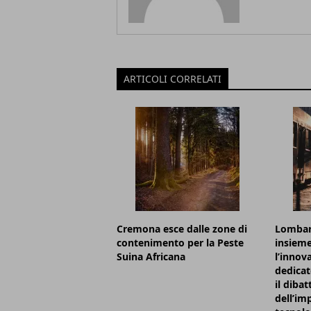
ARTICOLI CORRELATI
Cremona esce dalle zone di
Lombard
contenimento per la Peste
insieme
Suina Africana
l’innov
dedicat
il dibat
dell’im