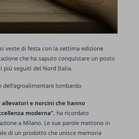
i veste di festa con la settima edizione
tazione che ha saputo conquistare un posto
i più seguiti del Nord Italia.
e dell’agroalimentare lombardo
i allevatori e norcini che hanno
eccellenza moderna”
, ha ricordato
tazione a Milano. Le sue parole mettono in
rale di un prodotto che unisce memoria