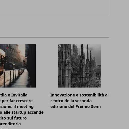
ia e Invitalia
Innovazione e sostenibilità al
 per far crescere
centro della seconda
azione: il meeting
edizione del Premio Semi
o alle startup accende
tito sul futuro
prenditoria