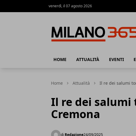
venerdì, il 07 agosto 2026
Milano 365
HOME
ATTUALITÀ
EVENTI
Home
Attualità
Il re dei salumi 
Il re dei salumi
Cremona
di
Redazione
24/09/2025