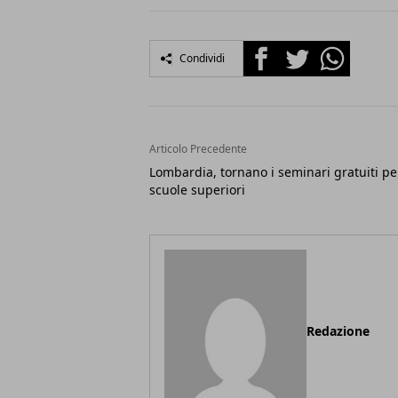
Facebook
Twitter
Whatsapp
Condividi
Articolo Precedente
Lombardia, tornano i seminari gratuiti pe
scuole superiori
Redazione