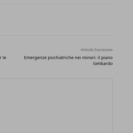
Articolo Successivo
r le
Emergenze psichiatriche nei minori: il piano
lombardo