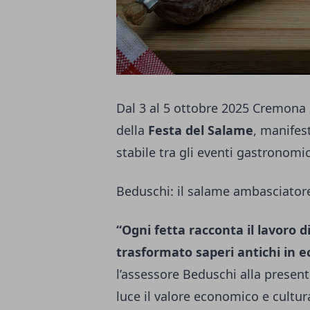
Dal 3 al 5 ottobre 2025 Cremona s
della
Festa del Salame
, manifes
stabile tra gli eventi gastronomic
Beduschi: il salame ambasciator
“Ogni fetta racconta il lavoro d
trasformato saperi antichi in 
l’assessore Beduschi alla presen
luce il valore economico e cultu